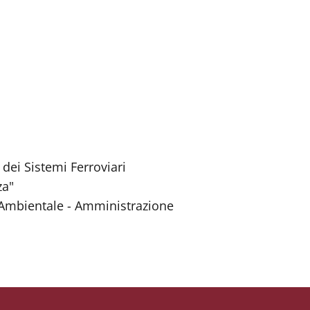
 dei Sistemi Ferroviari
za"
e Ambientale - Amministrazione