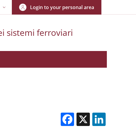
Login to your personal area
N
NGUAGE SWITCHER: CURRENT LANGUAGE
i sistemi ferroviari
Facebook
X
Linked