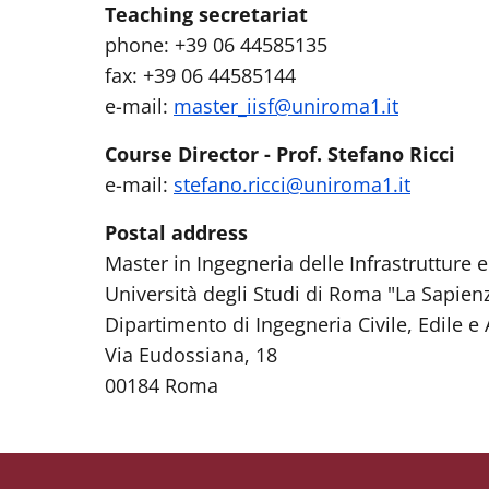
Teaching secretariat
phone: +39 06 44585135
fax: +39 06 44585144
e-mail:
master_iisf@uniroma1.it
Course Director - Prof. Stefano Ricci
e-mail:
stefano.ricci@uniroma1.it
Postal address
Master in Ingegneria delle Infrastrutture e
Università degli Studi di Roma "La Sapien
Dipartimento di Ingegneria Civile, Edile 
Via Eudossiana, 18
00184 Roma