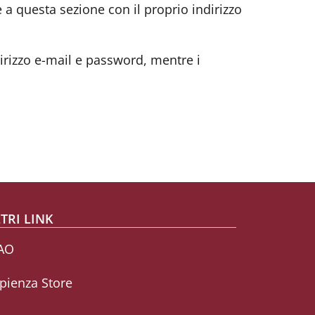
e a questa sezione con il proprio indirizzo
dirizzo e-mail e password, mentre i
TRI LINK
AO
pienza Store