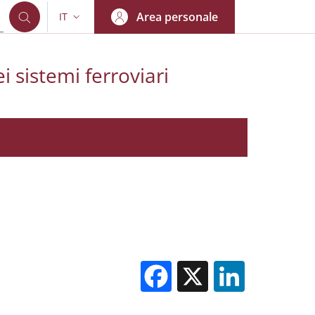
Area personale
IT
SELETTORE LINGUA: CURRENT LANGUAGE
i sistemi ferroviari
Facebook
X
Linked