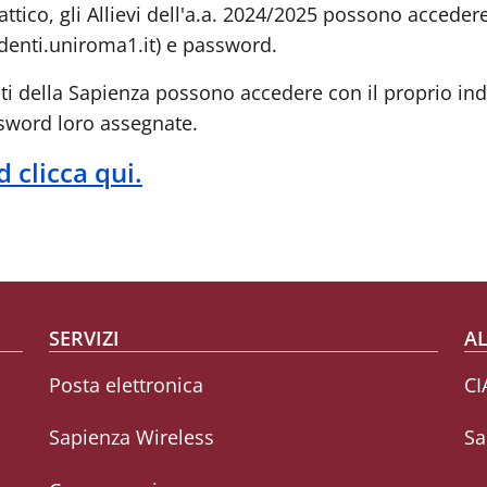
attico, gli Allievi dell'a.a. 2024/2025 possono acceder
enti.uniroma1.it) e password.
enti della Sapienza possono accedere con il proprio in
ssword loro assegnate.
 clicca qui.
SERVIZI
AL
Posta elettronica
CI
Sapienza Wireless
Sa