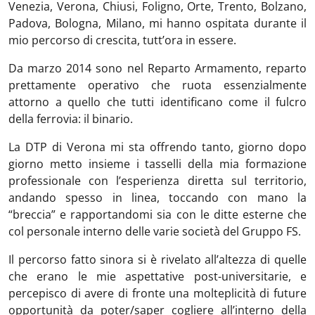
Venezia, Verona, Chiusi, Foligno, Orte, Trento, Bolzano,
Padova, Bologna, Milano, mi hanno ospitata durante il
mio percorso di crescita, tutt’ora in essere.
Da marzo 2014 sono nel Reparto Armamento, reparto
prettamente operativo che ruota essenzialmente
attorno a quello che tutti identificano come il fulcro
della ferrovia: il binario.
La DTP di Verona mi sta offrendo tanto, giorno dopo
giorno metto insieme i tasselli della mia formazione
professionale con l’esperienza diretta sul territorio,
andando spesso in linea, toccando con mano la
“breccia” e rapportandomi sia con le ditte esterne che
col personale interno delle varie società del Gruppo FS.
Il percorso fatto sinora si è rivelato all’altezza di quelle
che erano le mie aspettative post-universitarie, e
percepisco di avere di fronte una molteplicità di future
opportunità da poter/saper cogliere all’interno della