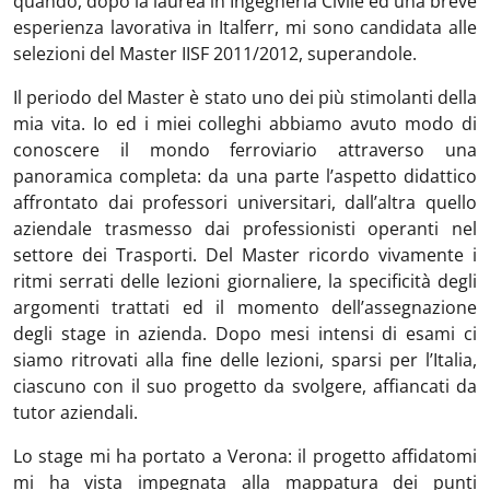
quando, dopo la laurea in Ingegneria Civile ed una breve
esperienza lavorativa in Italferr, mi sono candidata alle
selezioni del Master IISF 2011/2012, superandole.
Il periodo del Master è stato uno dei più stimolanti della
mia vita. Io ed i miei colleghi abbiamo avuto modo di
conoscere il mondo ferroviario attraverso una
panoramica completa: da una parte l’aspetto didattico
affrontato dai professori universitari, dall’altra quello
aziendale trasmesso dai professionisti operanti nel
settore dei Trasporti. Del Master ricordo vivamente i
ritmi serrati delle lezioni giornaliere, la specificità degli
argomenti trattati ed il momento dell’assegnazione
degli stage in azienda. Dopo mesi intensi di esami ci
siamo ritrovati alla fine delle lezioni, sparsi per l’Italia,
ciascuno con il suo progetto da svolgere, affiancati da
tutor aziendali.
Lo stage mi ha portato a Verona: il progetto affidatomi
mi ha vista impegnata alla mappatura dei punti