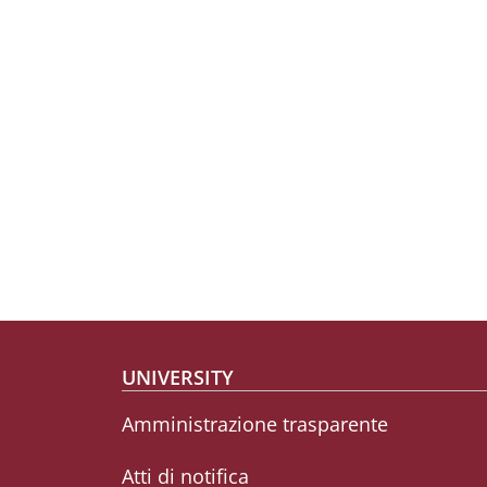
Footer menu
UNIVERSITY
Amministrazione trasparente
Atti di notifica