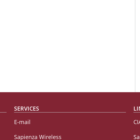
SERVICES
LI
E-mail
CI
Sapienza Wireless
Sa