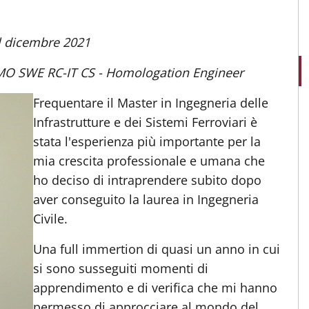
el dicembre 2021
 SMO SWE RC-IT CS - Homologation Engineer
Frequentare il Master in Ingegneria delle
Infrastrutture e dei Sistemi Ferroviari è
stata l'esperienza più importante per la
mia crescita professionale e umana che
ho deciso di intraprendere subito dopo
aver conseguito la laurea in Ingegneria
Civile.
Una full immertion di quasi un anno in cui
si sono susseguiti momenti di
apprendimento e di verifica che mi hanno
permesso di approcciare al mondo del