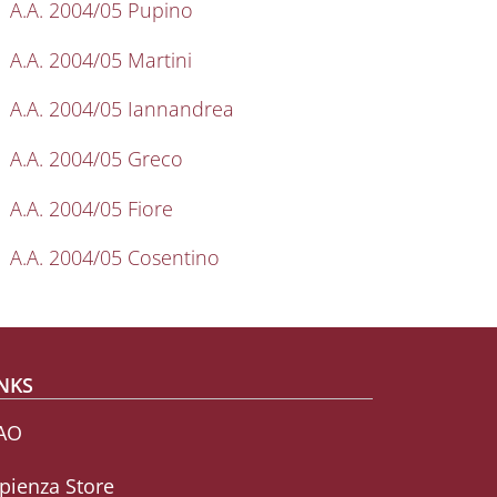
A.A. 2004/05 Pupino
A.A. 2004/05 Martini
A.A. 2004/05 Iannandrea
A.A. 2004/05 Greco
A.A. 2004/05 Fiore
A.A. 2004/05 Cosentino
NKS
AO
pienza Store