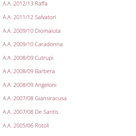
A.A. 2012/13 Raffa
A.A. 2011/12 Salvatori
A.A. 2009/10 Diomaiuta
A.A. 2009/10 Caradonna
A.A. 2008/09 Cutrupi
A.A. 2008/09 Barbera
A.A. 2008/09 Angeloni
A.A. 2007/08 Giansiracusa
A.A. 2007/08 De Santis
A.A. 2005/06 Rotoli