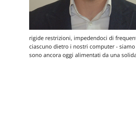
rigide restrizioni, impedendoci di frequent
ciascuno dietro i nostri computer - siam
sono ancora oggi alimentati da una solida