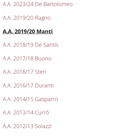
A.A. 2023/24 De Bartolomeo
A.A. 2019/20 Ragno
Active
A.A. 2019/20 Manti
A.A. 2018/19 De Santis
A.A. 2017/18 Buono
A.A. 2016/17 Steri
A.A. 2016/17 Duranti
A.A. 2014/15 Gasparro
A.A. 2013/14 Currò
A.A. 2012/13 Solazzi