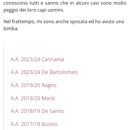
conoscono tutti e sanno che in alcuni casi sono molto
peggio dei loro capi uomini.
Nel frattempo, mi sono anche sposata ed ho avuto una
bimba.
MAIN NAVIGATION
A.A. 2023/24 Cannarsa
A.A. 2023/24 De Bartolomeo
A.A. 2019/20 Ragno
A.A. 2019/20 Manti
A.A. 2018/19 De Santis
A.A. 2017/18 Buono