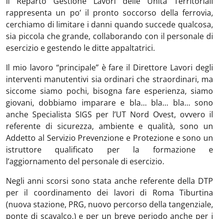
Il Reparto Gestione Lavori delle Unità Territoriali
rappresenta un po’ il pronto soccorso della ferrovia,
cerchiamo di limitare i danni quando succede qualcosa,
sia piccola che grande, collaborando con il personale di
esercizio e gestendo le ditte appaltatrici.
Il mio lavoro “principale” è fare il Direttore Lavori degli
interventi manutentivi sia ordinari che straordinari, ma
siccome siamo pochi, bisogna fare esperienza, siamo
giovani, dobbiamo imparare e bla… bla… bla… sono
anche Specialista SIGS per l’UT Nord Ovest, ovvero il
referente di sicurezza, ambiente e qualità, sono un
Addetto al Servizio Prevenzione e Protezione e sono un
istruttore qualificato per la formazione e
l’aggiornamento del personale di esercizio.
Negli anni scorsi sono stata anche referente della DTP
per il coordinamento dei lavori di Roma Tiburtina
(nuova stazione, PRG, nuovo percorso della tangenziale,
ponte di scavalco,) e per un breve periodo anche per i