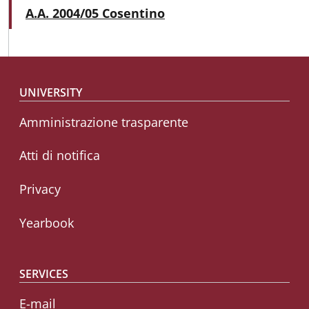
Active
A.A. 2004/05 Cosentino
Footer menu
UNIVERSITY
Amministrazione trasparente
Atti di notifica
Privacy
Yearbook
SERVICES
E-mail