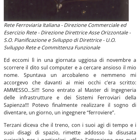
Rete Ferroviaria Italiana - Direzione Commerciale ed
Esercizio Rete - Direzione Direttrice Asse Orizzontale -
S.O. Pianificazione e Sviluppo di Direttrice - U.O.
Sviluppo Rete e Committenza Funzionale
Ed eccomi lì in una giornata uggiosa di novembre a
scorrere il dito sul computer e a cercare ansioso il mio
nome. Spuntava un arcobaleno e nemmeno mi
accorgevo che davanti ai miei occhi c’era scritto:
AMMESSO...Si!!! Sono entrato al Master di Ingegneria
delle infrastrutture e dei Sistemi Ferroviari della
Sapienza!!! Potevo finalmente realizzare il sogno di
diventare, un giorno, un ingegnere “ferroviere”.
Terzani diceva che il treno, con i suoi agi di tempo e i
suoi disagi di spazio, rimette addosso la disusata
curiosità per i particolari, affina l’attenzione per quel