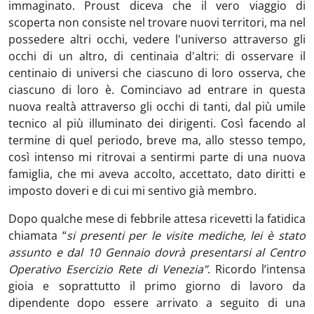
immaginato. Proust diceva che il vero viaggio di
scoperta non consiste nel trovare nuovi territori, ma nel
possedere altri occhi, vedere l'universo attraverso gli
occhi di un altro, di centinaia d'altri: di osservare il
centinaio di universi che ciascuno di loro osserva, che
ciascuno di loro è. Cominciavo ad entrare in questa
nuova realtà attraverso gli occhi di tanti, dal più umile
tecnico al più illuminato dei dirigenti. Così facendo al
termine di quel periodo, breve ma, allo stesso tempo,
così intenso mi ritrovai a sentirmi parte di una nuova
famiglia, che mi aveva accolto, accettato, dato diritti e
imposto doveri e di cui mi sentivo già membro.
Dopo qualche mese di febbrile attesa ricevetti la fatidica
chiamata “
si presenti per le visite mediche, lei è stato
assunto e dal 10 Gennaio dovrà presentarsi al Centro
Operativo Esercizio Rete di Venezia”
. Ricordo l’intensa
gioia e soprattutto il primo giorno di lavoro da
dipendente dopo essere arrivato a seguito di una