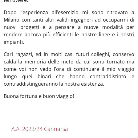
Dopo l’esperienza all’esercizio mi sono ritrovato a
Milano con tanti altri validi ingegneri ad occuparmi di
nuovi progetti e a pensare a nuove modalità per
rendere ancora più efficienti le nostre linee e i nostri
impianti.
Cari ragazzi, ed in molti casi futuri colleghi, conservo
calda la memoria delle mete da cui sono tornato ma
come voi non vedo l’ora di continuare il mio viaggio
lungo quei binari che hanno contraddistinto e
contraddistingueranno la nostra esistenza.
Buona fortuna e buon viaggio!
MAIN NAVIGATION
A.A. 2023/24 Cannarsa