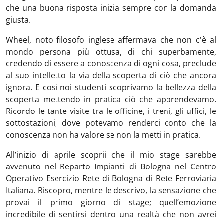
che una buona risposta inizia sempre con la domanda
giusta.
Wheel, noto filosofo inglese affermava che non c'è al
mondo persona più ottusa, di chi superbamente,
credendo di essere a conoscenza di ogni cosa, preclude
al suo intelletto la via della scoperta di ciò che ancora
ignora. E così noi studenti scoprivamo la bellezza della
scoperta mettendo in pratica ciò che apprendevamo.
Ricordo le tante visite tra le officine, i treni, gli uffici, le
sottostazioni, dove potevamo renderci conto che la
conoscenza non ha valore se non la metti in pratica.
All’inizio di aprile scoprii che il mio stage sarebbe
avvenuto nel Reparto Impianti di Bologna nel Centro
Operativo Esercizio Rete di Bologna di Rete Ferroviaria
Italiana. Riscopro, mentre le descrivo, la sensazione che
provai il primo giorno di stage; quell’emozione
incredibile di sentirsi dentro una realtà che non avrei