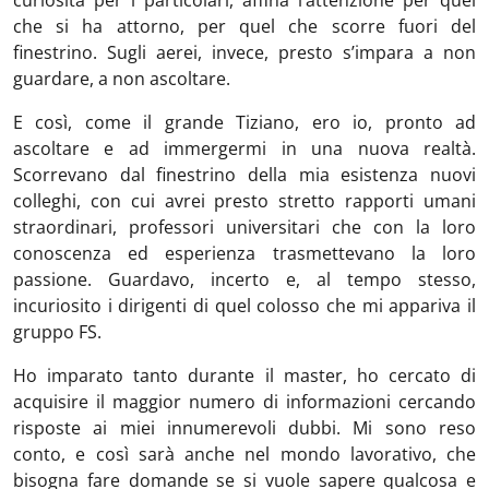
che si ha attorno, per quel che scorre fuori del
finestrino. Sugli aerei, invece, presto s’impara a non
guardare, a non ascoltare.
E così, come il grande Tiziano, ero io, pronto ad
ascoltare e ad immergermi in una nuova realtà.
Scorrevano dal finestrino della mia esistenza nuovi
colleghi, con cui avrei presto stretto rapporti umani
straordinari, professori universitari che con la loro
conoscenza ed esperienza trasmettevano la loro
passione. Guardavo, incerto e, al tempo stesso,
incuriosito i dirigenti di quel colosso che mi appariva il
gruppo FS.
Ho imparato tanto durante il master, ho cercato di
acquisire il maggior numero di informazioni cercando
risposte ai miei innumerevoli dubbi. Mi sono reso
conto, e così sarà anche nel mondo lavorativo, che
bisogna fare domande se si vuole sapere qualcosa e