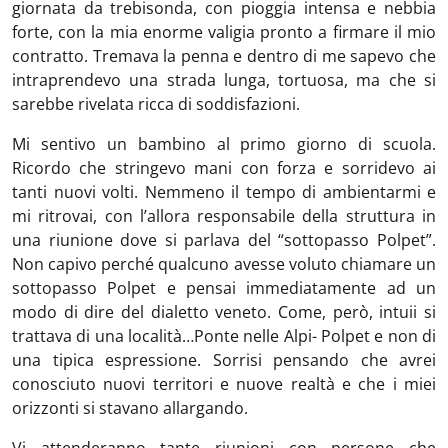
giornata da trebisonda, con pioggia intensa e nebbia
forte, con la mia enorme valigia pronto a firmare il mio
contratto. Tremava la penna e dentro di me sapevo che
intraprendevo una strada lunga, tortuosa, ma che si
sarebbe rivelata ricca di soddisfazioni.
Mi sentivo un bambino al primo giorno di scuola.
Ricordo che stringevo mani con forza e sorridevo ai
tanti nuovi volti. Nemmeno il tempo di ambientarmi e
mi ritrovai, con l’allora responsabile della struttura in
una riunione dove si parlava del “sottopasso Polpet”.
Non capivo perché qualcuno avesse voluto chiamare un
sottopasso Polpet e pensai immediatamente ad un
modo di dire del dialetto veneto. Come, però, intuii si
trattava di una località…Ponte nelle Alpi- Polpet e non di
una tipica espressione. Sorrisi pensando che avrei
conosciuto nuovi territori e nuove realtà e che i miei
orizzonti si stavano allargando.
Vi attenderanno tante riunioni con persone che