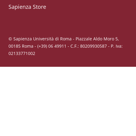
Sapienza Store
© Sapienza Università di Roma - Piazzale Aldo Moro 5,
00185 Roma - (+39) 06 49911 - C.F.: 80209930587 - P. Iva:
02133771002